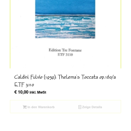
Caldini, Fulvio (1959): Thelema’s Toccata op.160/a
ETF 3110
€
10,00
inkl. MwSt
In den Warenkorb
Zeige Details