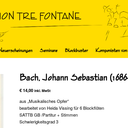
Neuerscheinungen
Seminare
Blockbuster
Komponisten von
Bach, Johann Sebastian (1686-
€
14,00
inkl. MwSt
aus „Musikalisches Opfer“
bearbeitet von Heida Vissing für 6 Blockflöten
SATTB GB /Partitur + Stimmen
Schwierigkeitsgrad 3