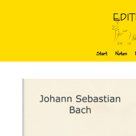
Start
Noten