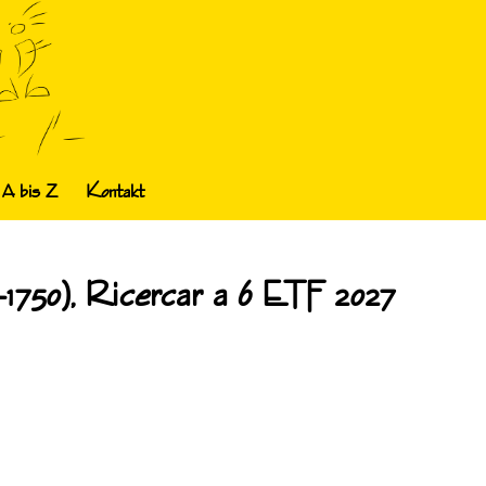
 A bis Z
Kontakt
1750), Ricercar a 6 ETF 2027