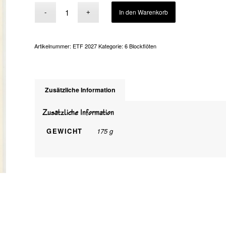
Alternative:
In den Warenkorb
Artikelnummer:
ETF 2027
Kategorie:
6 Blockflöten
Zusätzliche Information
Zusätzliche Information
GEWICHT
175 g