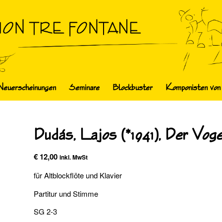
Neuerscheinungen
Seminare
Blockbuster
Komponisten von
Dudás, Lajos (*1941), Der Vog
€
12,00
inkl. MwSt
für Altblockflöte und Klavier
Partitur und Stimme
SG 2-3