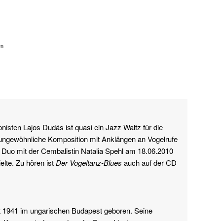
en
isten Lajos Dudás ist quasi ein Jazz Waltz für die
e ungewöhnliche Komposition mit Anklängen an Vogelrufe
m Duo mit der Cembalistin Natalia Spehl am 18.06.2010
elte. Zu hören ist
Der Vogeltanz-Blues
auch auf der CD
st 1941 im ungarischen Budapest geboren. Seine