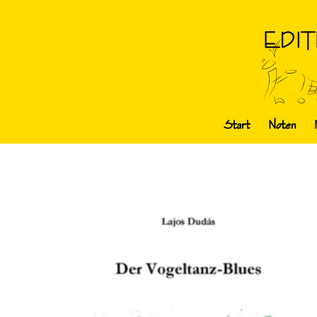
Start
Noten