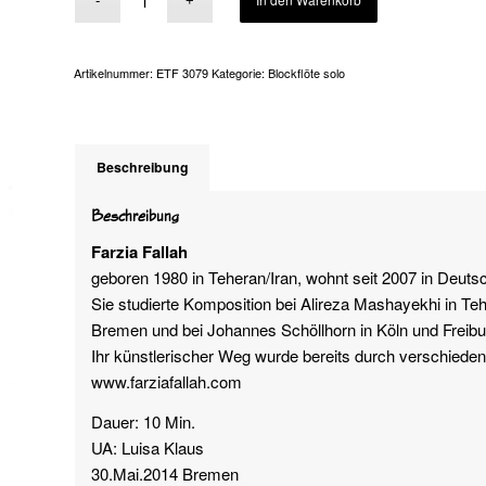
Artikelnummer:
ETF 3079
Kategorie:
Blockflöte solo
Beschreibung
Beschreibung
Farzia Fallah
geboren 1980 in Teheran/Iran, wohnt seit 2007 in Deuts
Sie studierte Komposition bei Alireza Mashayekhi in Te
Bremen und bei Johannes Schöllhorn in Köln und Freibu
Ihr künstlerischer Weg wurde bereits durch verschieden
www.farziafallah.com
Dauer: 10 Min.
UA: Luisa Klaus
30.Mai.2014 Bremen