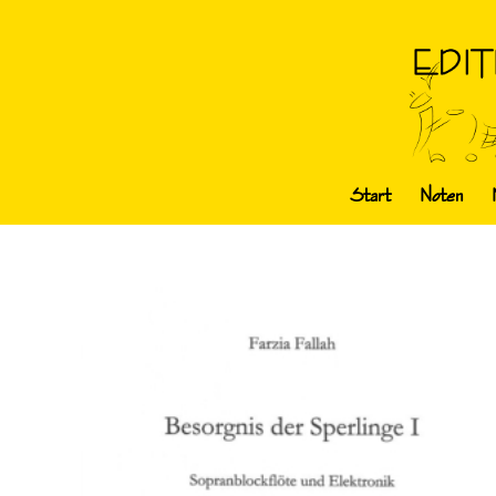
Start
Noten