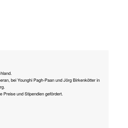
chland.
heran, bei Younghi Pagh-Paan und Jörg Birkenkötter in
rg.
e Preise und Stipendien gefördert.