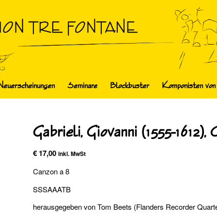
Neuerscheinungen
Seminare
Blockbuster
Komponisten von
Gabrieli, Giovanni (1555-1612)
€
17,00
inkl. MwSt
Canzon a 8
SSSAAATB
herausgegeben von Tom Beets (Flanders Recorder Quarte