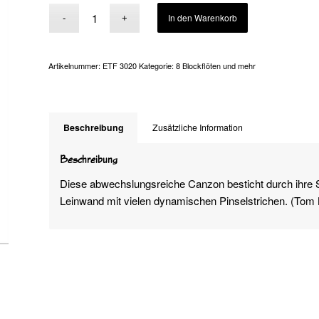
Alternative:
In den Warenkorb
Artikelnummer:
ETF 3020
Kategorie:
8 Blockflöten und mehr
Beschreibung
Zusätzliche Information
Beschreibung
Diese abwechslungsreiche Canzon besticht durch ihre Sc
Leinwand mit vielen dynamischen Pinselstrichen. (Tom