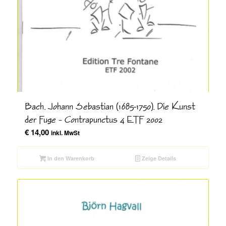
Bach, Johann Sebastian (1685-1750), Die Kunst
der Fuge – Contrapunctus 4 ETF 2002
€
14,00
inkl. MwSt
In den Warenkorb
Zeige Details