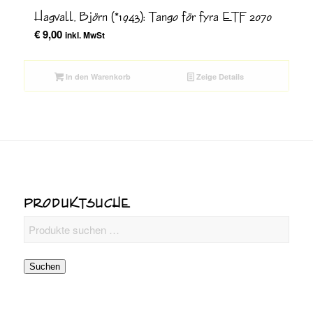
Hagvall, Björn (*1943): Tango för fyra ETF 2070
€
9,00
inkl. MwSt
In den Warenkorb
Zeige Details
PRODUKTSUCHE
Suchen