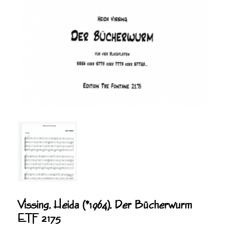
Vissing, Heida (*1964), Der Bücherwurm
ETF 2175