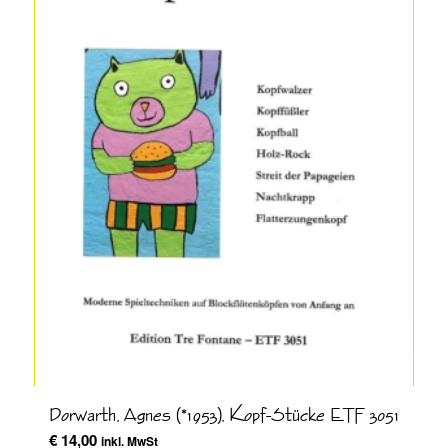
Dorwarth, Agnes (*1953), Kopf-Stücke ETF 3051
€
14,00
inkl. MwSt