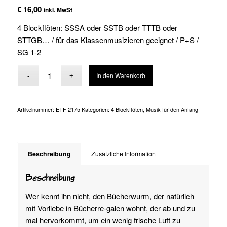
€
16,00
inkl. MwSt
4 Blockflöten: SSSA oder SSTB oder TTTB oder
STTGB… / für das Klassenmusizieren geeignet / P+S /
SG 1-2
Alternative:
In den Warenkorb
Artikelnummer:
ETF 2175
Kategorien:
4 Blockflöten
,
Musik für den Anfang
Beschreibung
Zusätzliche Information
Beschreibung
Wer kennt ihn nicht, den Bücherwurm, der natürlich
mit Vorliebe in Bücherre-galen wohnt, der ab und zu
mal hervorkommt, um ein wenig frische Luft zu