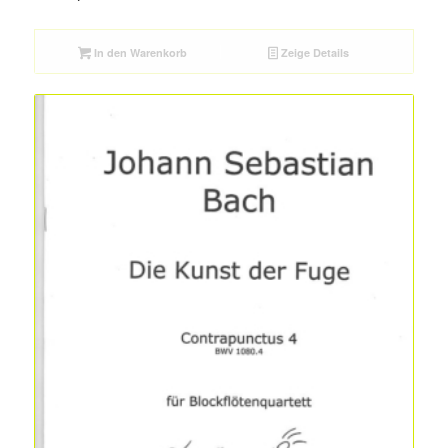
In den Warenkorb
Zeige Details