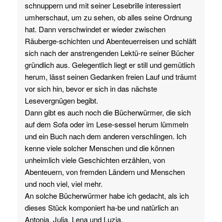
schnuppern und mit seiner Lesebrille interessiert
umherschaut, um zu sehen, ob alles seine Ordnung
hat. Dann verschwindet er wieder zwischen
Räuberge-schichten und Abenteuerreisen und schläft
sich nach der anstrengenden Lektü-re seiner Bücher
gründlich aus. Gelegentlich liegt er still und gemütlich
herum, lässt seinen Gedanken freien Lauf und träumt
vor sich hin, bevor er sich in das nächste
Lesevergnügen begibt.
Dann gibt es auch noch die Bücherwürmer, die sich
auf dem Sofa oder im Lese-sessel herum lümmeln
und ein Buch nach dem anderen verschlingen. Ich
kenne viele solcher Menschen und die können
unheimlich viele Geschichten erzählen, von
Abenteuern, von fremden Ländern und Menschen
und noch viel, viel mehr.
An solche Bücherwürmer habe ich gedacht, als ich
dieses Stück komponiert ha-be und natürlich an
Antonia, Julia, Lena und Luzia.