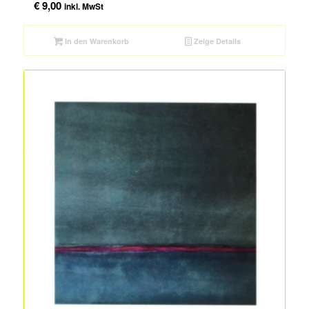
€
9,00
inkl. MwSt
In den Warenkorb
Zeige Details