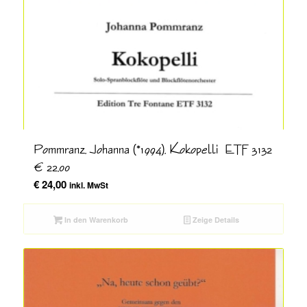
Pommranz, Johanna (*1994), Kokopelli ETF 3132
€ 22,00
€
24,00
inkl. MwSt
In den Warenkorb
Zeige Details