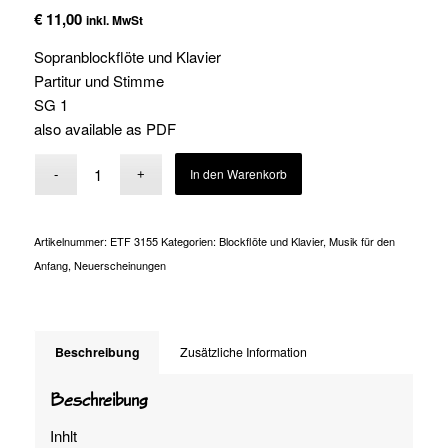
€
11,00
inkl. MwSt
Sopranblockflöte und Klavier
Partitur und Stimme
SG 1
also available as PDF
Alternative:
In den Warenkorb
Artikelnummer:
ETF 3155
Kategorien:
Blockflöte und Klavier
,
Musik für den
Anfang
,
Neuerscheinungen
Beschreibung
Zusätzliche Information
Beschreibung
Inhlt