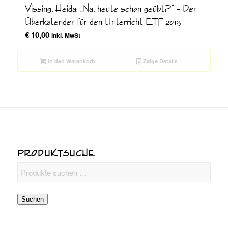
Vissing, Heida: „Na, heute schon geübt?“ – Der
Überkalender für den Unterricht ETF 2013
€
10,00
inkl. MwSt
In den Warenkorb
Zeige Details
PRODUKTSUCHE
Suchen