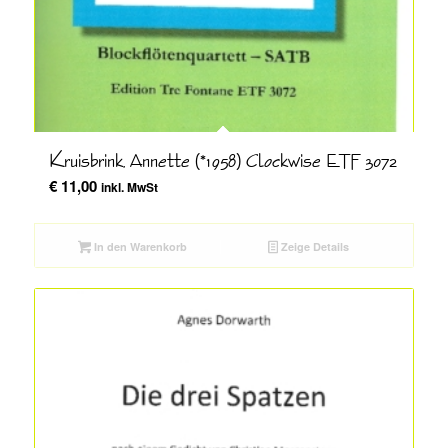
Kruisbrink, Annette (*1958) Clockwise ETF 3072
€
11,00
inkl. MwSt
In den Warenkorb
Zeige Details