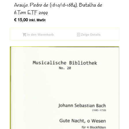
Araujo, Pedro de (1610/16-1684), Batalha de
6.Tom ETF 2099
€
15,00
inkl. MwSt
In den Warenkorb
Zeige Details