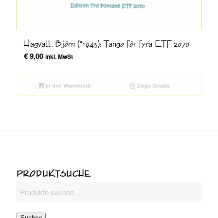
Hagvall, Björn (*1943): Tango för fyra ETF 2070
€
9,00
inkl. MwSt
In den Warenkorb
Zeige Details
PRODUKTSUCHE
Suchen