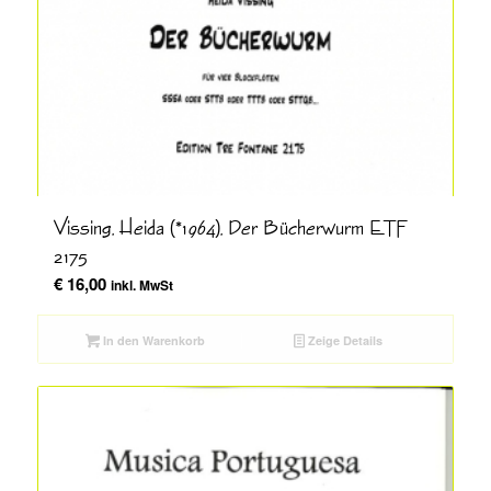
Vissing, Heida (*1964), Der Bücherwurm ETF
2175
€
16,00
inkl. MwSt
In den Warenkorb
Zeige Details