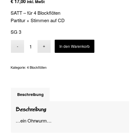
€
17,00
inkl. MwSt
SATT – für 4 Blockflöten
Partitur + Stimmen auf CD
SG 3
Alternative:
In den Warenkorb
Kategorie:
4 Blockflöten
Beschreibung
Beschreibung
…ein Ohrwurm…