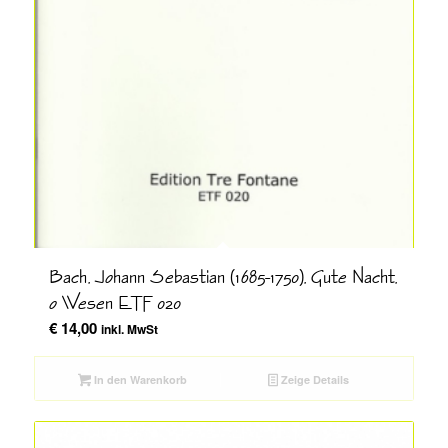
Bach, Johann Sebastian (1685-1750), Gute Nacht,
o Wesen ETF 020
€
14,00
inkl. MwSt
In den Warenkorb
Zeige Details