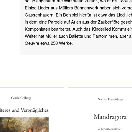
seine angestammte Wirkstätte zurück, wo er bis 1830 ar
Einige Lieder aus Müllers Bühnenwerk haben sich verse
Gassenhauern. Ein Beispiel hierfür ist etwa das Lied „
in dem eine Parodie auf Arien aus der Zauberflöte gese
Komponisten bearbeitet. Auch das Kinderlied Kommt ein
Weiter hat Müller auch Ballette und Pantomimen, aber
Oeuvre etwa 250 Werke.