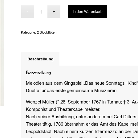
Alternative:
In den Warenkorb
Kategorie:
2 Blockflöten
Beschreibung
Beschreibung
Melodien aus dem Singspiel „Das neue Sonntags=Kind“
Duette für das erste gemeinsame Musizieren.
Wenzel Müller (* 26. September 1767 in Turnau; † 3. Au
Komponist und Theaterkapellmeister.
Nach seiner Ausbildung, unter anderem bei Carl Ditters 
Theater tätig. 1786 übernahm er das Amt des Kapellme
Leopoldstadt. Nach einem kurzen Intermezzo an der De