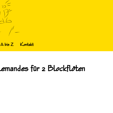
 A bis Z
Kontakt
llemandes für 2 Blockflöten