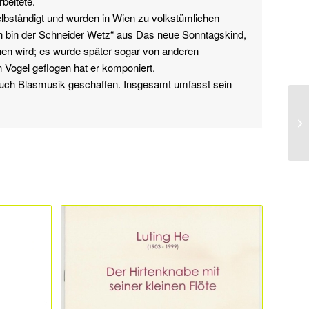
beitete.
lbständigt und wurden in Wien zu volkstümlichen
Ich bin der Schneider Wetz“ aus Das neue Sonntagskind,
hen wird; es wurde später sogar von anderen
 Vogel geflogen hat er komponiert.
 auch Blasmusik geschaffen. Insgesamt umfasst sein