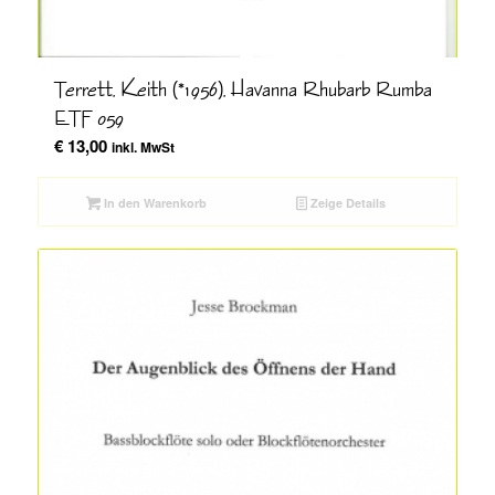
Terrett, Keith (*1956), Havanna Rhubarb Rumba
ETF 059
€
13,00
inkl. MwSt
In den Warenkorb
Zeige Details