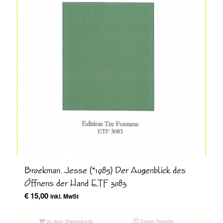
Broekman, Jesse (*1985) Der Augenblick des
Öffnens der Hand ETF 3083
€
15,00
inkl. MwSt
In den Warenkorb
Zeige Details