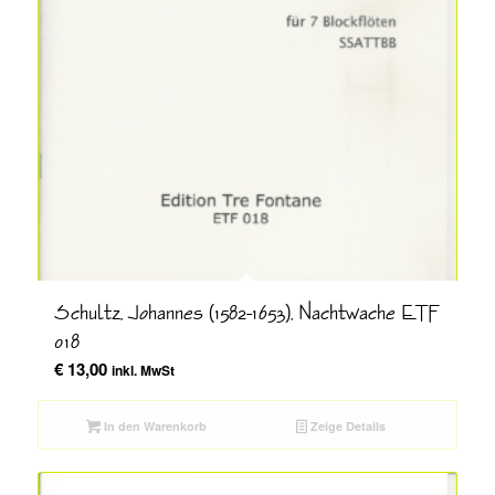
Schultz, Johannes (1582-1653), Nachtwache ETF
018
€
13,00
inkl. MwSt
In den Warenkorb
Zeige Details