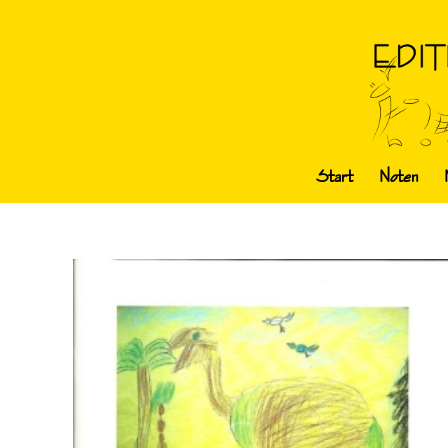
Start
Noten