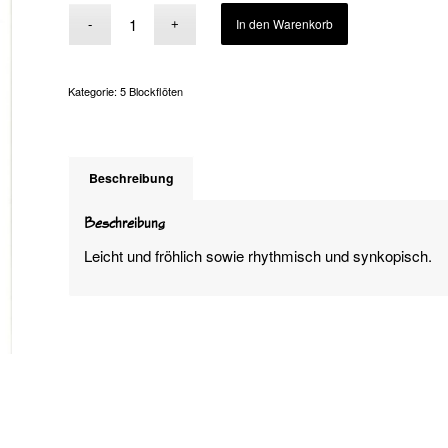
Alternative:
In den Warenkorb
Kategorie:
5 Blockflöten
Beschreibung
Beschreibung
Leicht und fröhlich sowie rhythmisch und synkopisch.