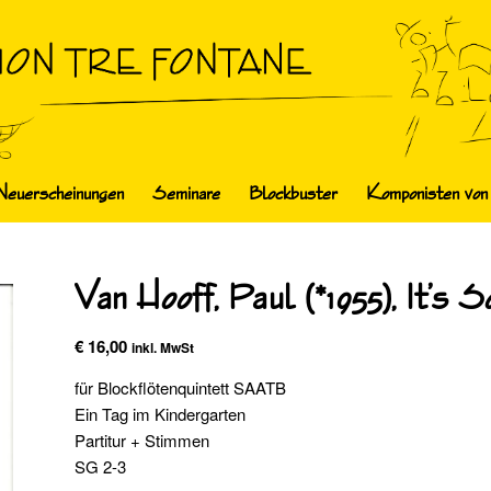
Neuerscheinungen
Seminare
Blockbuster
Komponisten von
Van Hooff, Paul (*1955), It’s 
€
16,00
inkl. MwSt
für Blockflötenquintett SAATB
Ein Tag im Kindergarten
Partitur + Stimmen
SG 2-3