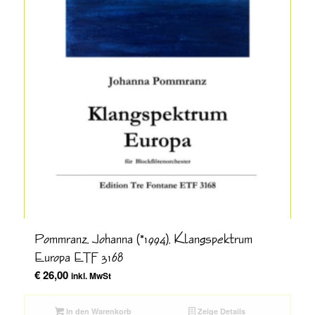
Pommranz, Johanna (*1994), Klangspektrum
Europa ETF 3168
€
26,00
inkl. MwSt
In den Warenkorb
Zeige Details