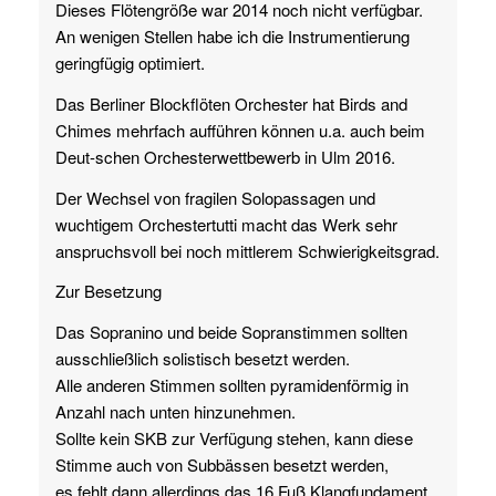
Dieses Flötengröße war 2014 noch nicht verfügbar.
An wenigen Stellen habe ich die Instrumentierung
geringfügig optimiert.
Das Berliner Blockflöten Orchester hat Birds and
Chimes mehrfach aufführen können u.a. auch beim
Deut-schen Orchesterwettbewerb in Ulm 2016.
Der Wechsel von fragilen Solopassagen und
wuchtigem Orchestertutti macht das Werk sehr
anspruchsvoll bei noch mittlerem Schwierigkeitsgrad.
Zur Besetzung
Das Sopranino und beide Sopranstimmen sollten
ausschließlich solistisch besetzt werden.
Alle anderen Stimmen sollten pyramidenförmig in
Anzahl nach unten hinzunehmen.
Sollte kein SKB zur Verfügung stehen, kann diese
Stimme auch von Subbässen besetzt werden,
es fehlt dann allerdings das 16 Fuß Klangfundament.