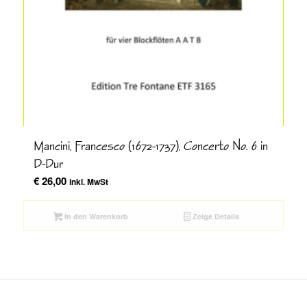
Mancini, Francesco (1672-1737), Concerto No. 6 in
D-Dur
€
26,00
inkl. MwSt
In den Warenkorb
Zeige Details