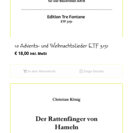
10 Advents- und Weihnachtslieder ETF 3151
€
18,00
inkl. MwSt
In den Warenkorb
Zeige Details