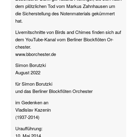
dem plötzlichen Tod vom Markus Zahnhausen um
die Sicherstellung des Notenmaterials gekümmert
hat.
Livemitschnitte von Birds and Chimes finden sich auf
dem YouTube-Kanal vom Berliner Blockflöten Or-
chester.
www.bborchester.de
Simon Borutzki
August 2022
für Simon Borutzki
und das Berliner Blockflöten Orchester
im Gedenken an
Vladislav Kazenin
(1937-2014)
Uraufführung:
10. Mai 2014