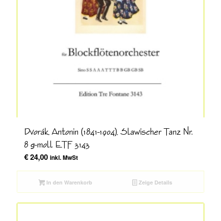
Dvorák, Antonin (1841-1904), Slawischer Tanz Nr.
8 g-moll ETF 3143
€
24,00
inkl. MwSt
In den Warenkorb
Zeige Details