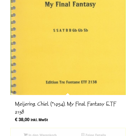
Meijering, Chiel (*1954), My Final Fantasy ETF
2138
€
38,00
inkl. MwSt
In den Warenkorb
Zeige Details