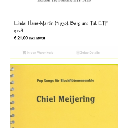
Linde, Hans-Martin (*1930), Berg und Tal ETF
3128
€
21,00
inkl. MwSt
In den Warenkorb
Zeige Details