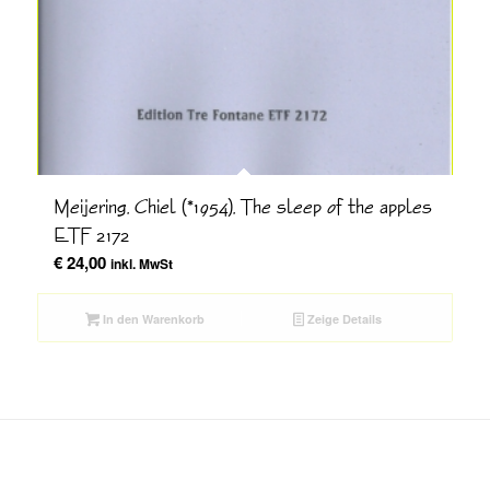
Meijering, Chiel (*1954), The sleep of the apples
ETF 2172
€
24,00
inkl. MwSt
In den Warenkorb
Zeige Details