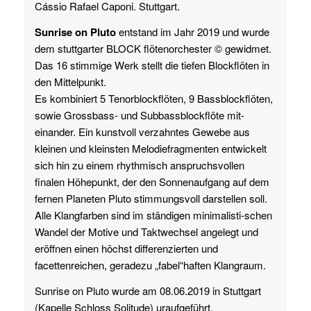
Cássio Rafael Caponi. Stuttgart.
Sunrise on Pluto
entstand im Jahr 2019 und wurde
dem stuttgarter BLOCK flötenorchester © gewidmet.
Das 16 stimmige Werk stellt die tiefen Blockflöten in
den Mittelpunkt.
Es kombiniert 5 Tenorblockflöten, 9 Bassblockflöten,
sowie Grossbass- und Subbassblockflöte mit-
einander. Ein kunstvoll verzahntes Gewebe aus
kleinen und kleinsten Melodiefragmenten entwickelt
sich hin zu einem rhythmisch anspruchsvollen
finalen Höhepunkt, der den Sonnenaufgang auf dem
fernen Planeten Pluto stimmungsvoll darstellen soll.
Alle Klangfarben sind im ständigen minimalisti-schen
Wandel der Motive und Taktwechsel angelegt und
eröffnen einen höchst differenzierten und
facettenreichen, geradezu „fabel“haften Klangraum.
Sunrise on Pluto wurde am 08.06.2019 in Stuttgart
(Kapelle Schloss Solitude) uraufgeführt.