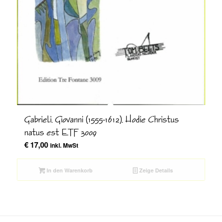
Gabrieli, Giovanni (1555-1612), Hodie Christus
natus est ETF 3009
€
17,00
inkl. MwSt
In den Warenkorb
Zeige Details