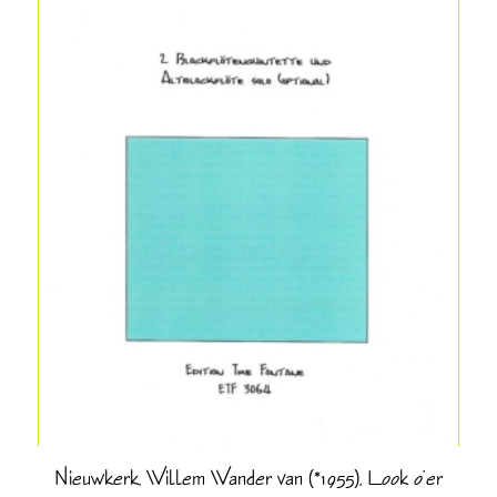
Nieuwkerk, Willem Wander van (*1955), Look o’er