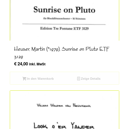
Heuser, Martin (*1979), Sunrise on Pluto ETF
3129
€
24,00
inkl. MwSt
In den Warenkorb
Zeige Details