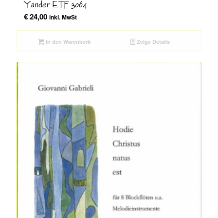
Yander ETF 3064
€
24,00
inkl. MwSt
In den Warenkorb
Zeige Details