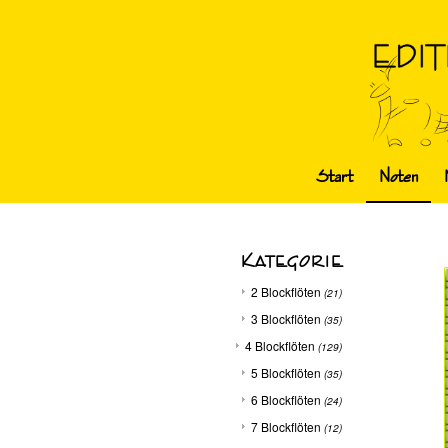
Start
Noten
KATEGORIE
2 Blockflöten
(21)
3 Blockflöten
(35)
4 Blockflöten
(129)
5 Blockflöten
(35)
6 Blockflöten
(24)
7 Blockflöten
(12)