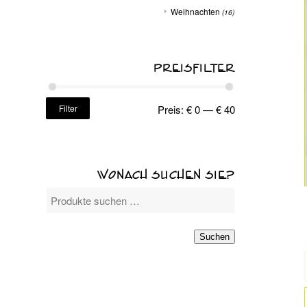
Weihnachten
(16)
PREISFILTER
Filter
Preis:
€ 0
—
€ 40
WONACH SUCHEN SIE?
Suchen