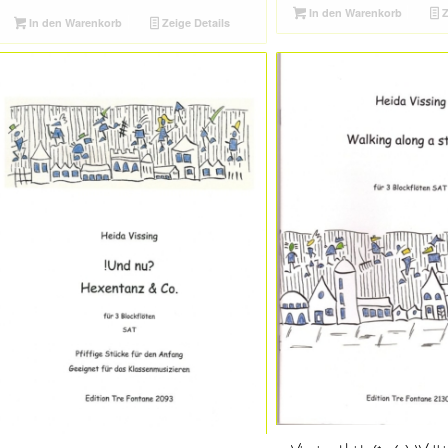
In den Warenkorb
Z
In den Warenkorb
Zeige Details