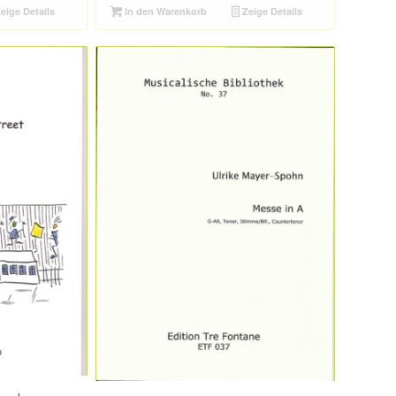
eige Details
In den Warenkorb
Zeige Details