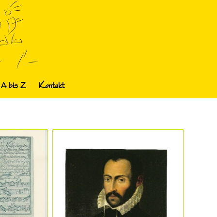
 A bis Z
Kontakt