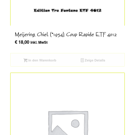
Meijering, Chiel (*1954), Coup Rapide ETF 4012
€
18,00
inkl. MwSt
In den Warenkorb
Zeige Details