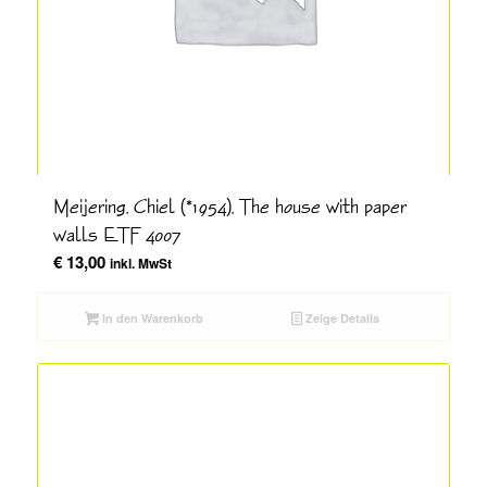
Meijering, Chiel (*1954), The house with paper
walls ETF 4007
€
13,00
inkl. MwSt
In den Warenkorb
Zeige Details