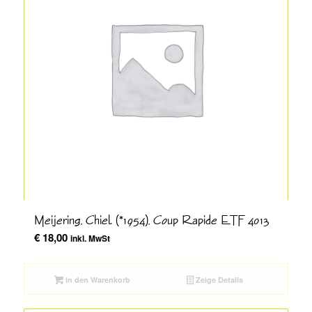
Meijering, Chiel (*1954), Coup Rapide ETF 4013
€
18,00
inkl. MwSt
In den Warenkorb
Zeige Details