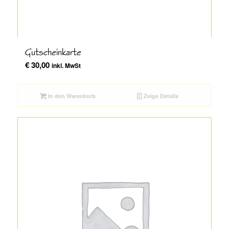
Gutscheinkarte
€
30,00
inkl. MwSt
In den Warenkorb
Zeige Details