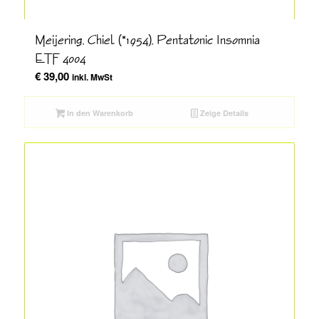
Meijering, Chiel (*1954), Pentatonic Insomnia
ETF 4004
€
39,00
inkl. MwSt
In den Warenkorb
Zeige Details