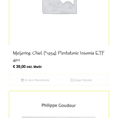
Meijering, Chiel (*1954), Pentatonic Insomia ETF
4011
€
39,00
inkl. MwSt
In den Warenkorb
Zeige Details