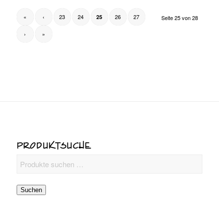
«
‹
23
24
26
27
25
Seite 25 von 28
›
»
PRODUKTSUCHE
Suchen