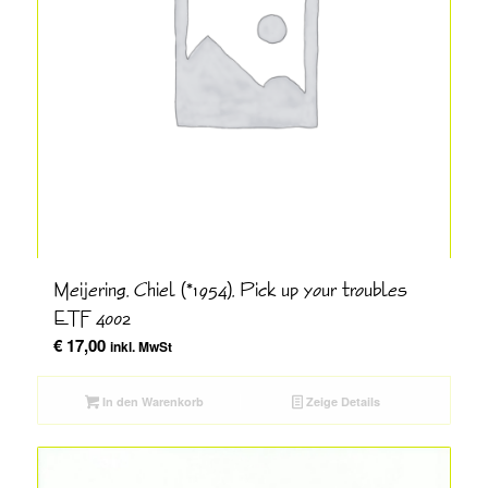
Meijering, Chiel (*1954), Pick up your troubles
ETF 4002
€
17,00
inkl. MwSt
In den Warenkorb
Zeige Details