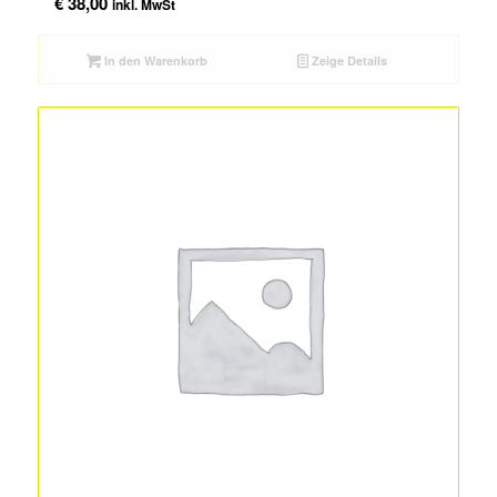
€
38,00
inkl. MwSt
In den Warenkorb
Zeige Details