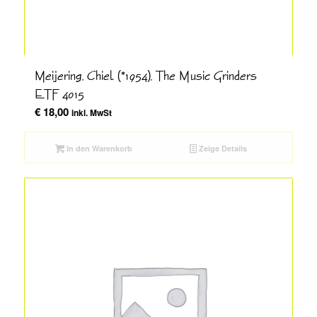
Meijering, Chiel (*1954), The Music Grinders
ETF 4015
€
18,00
inkl. MwSt
In den Warenkorb
Zeige Details