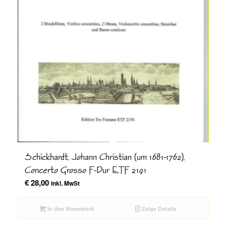
Schickhardt, Johann Christian (um 1681-1762),
Concerto Grosso F-Dur ETF 2191
€
28,00
inkl. MwSt
In den Warenkorb
Zeige Details