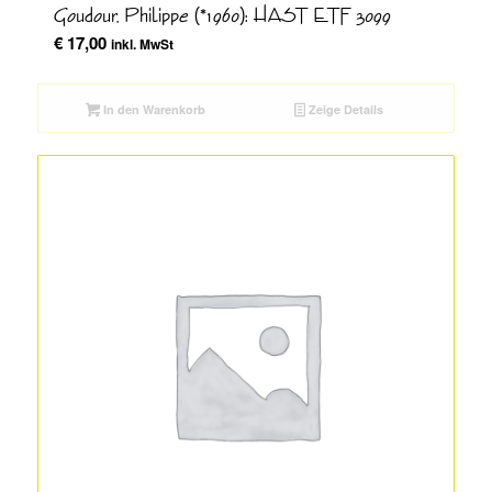
Goudour, Philippe (*1960): HAST ETF 3099
€
17,00
inkl. MwSt
In den Warenkorb
Zeige Details