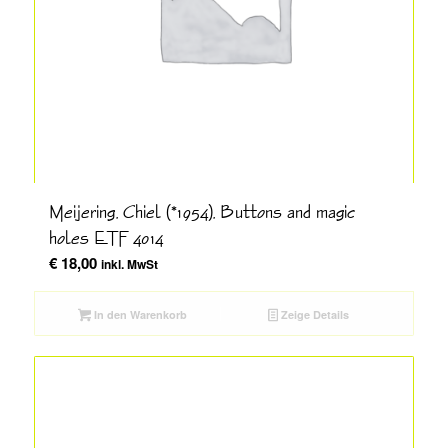
Meijering, Chiel (*1954), Buttons and magic
holes ETF 4014
€
18,00
inkl. MwSt
In den Warenkorb
Zeige Details