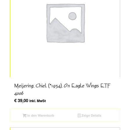
Meijering, Chiel (*1954), On Eagle Wings ETF
4006
€
39,00
inkl. MwSt
In den Warenkorb
Zeige Details