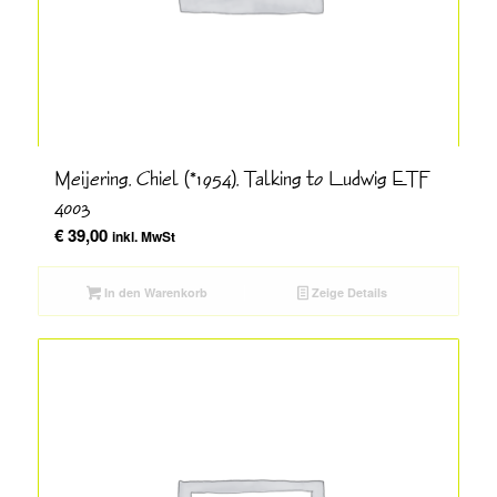
Meijering, Chiel (*1954), Talking to Ludwig ETF
4003
€
39,00
inkl. MwSt
In den Warenkorb
Zeige Details