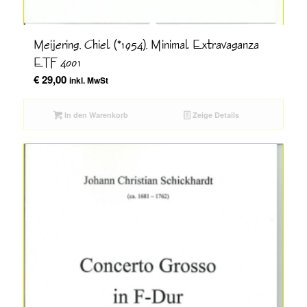
Meijering, Chiel (*1954), Minimal Extravaganza
ETF 4001
€
29,00
inkl. MwSt
In den Warenkorb
Zeige Details