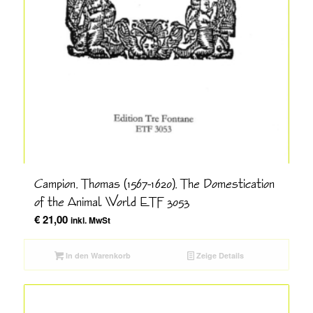
Campion, Thomas (1567-1620), The Domestication
of the Animal World ETF 3053
€
21,00
inkl. MwSt
In den Warenkorb
Zeige Details