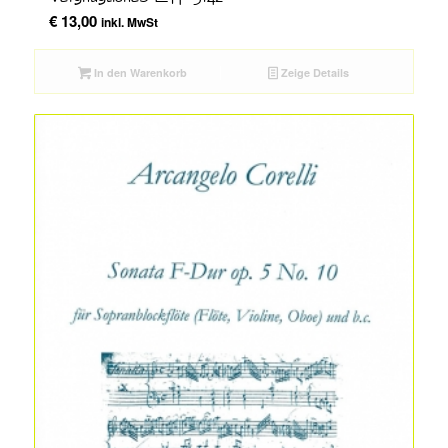
€
13,00
inkl. MwSt
In den Warenkorb
Zeige Details