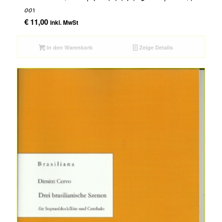
001
€
11,00
inkl. MwSt
In den Warenkorb
Zeige Details