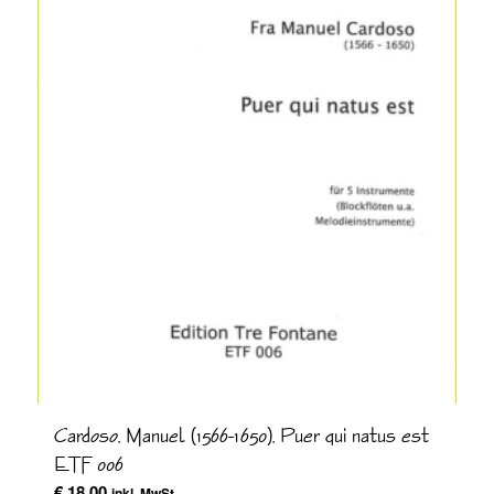
Cardoso, Manuel (1566-1650), Puer qui natus est
ETF 006
€
18,00
inkl. MwSt