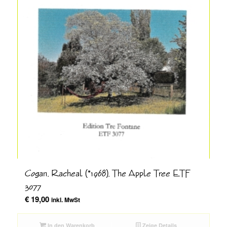
Cogan, Racheal (*1968), The Apple Tree ETF
3077
€
19,00
inkl. MwSt
In den Warenkorb
Zeige Details