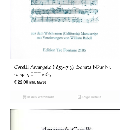
Corelli, Arcangelo (1653-1713): Sonata f-Dur Nr.
10 op. 5 ETF 2185
€
22,00
inkl. MwSt
In den Warenkorb
Zeige Details