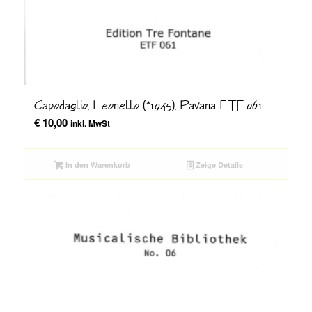
Capodaglio, Leonello (*1945), Pavana ETF 061
€
10,00
inkl. MwSt
In den Warenkorb
Zeige Details