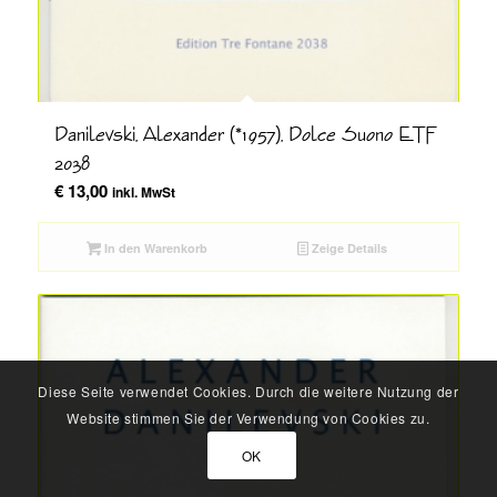
Danilevski, Alexander (*1957), Dolce Suono ETF
2038
€
13,00
inkl. MwSt
In den Warenkorb
Zeige Details
Diese Seite verwendet Cookies. Durch die weitere Nutzung der
Website stimmen Sie der Verwendung von Cookies zu.
OK