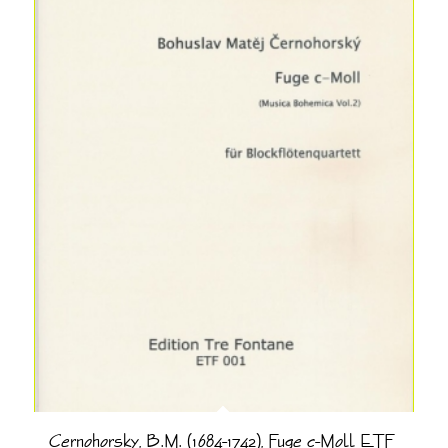
Cernohorsky, B.M. (1684-1742), Fuge c-Moll ETF