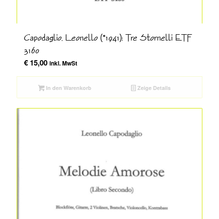
Capodaglio, Leonello (*1941): Tre Stornelli ETF
3160
€
15,00
inkl. MwSt
In den Warenkorb
Zeige Details