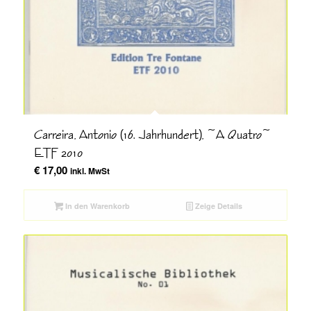
Carreira, Antonio (16. Jahrhundert), ~A Quatro~
ETF 2010
€
17,00
inkl. MwSt
In den Warenkorb
Zeige Details