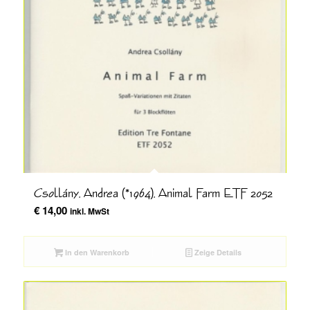
Csollány, Andrea (*1964), Animal Farm ETF 2052
€
14,00
inkl. MwSt
In den Warenkorb
Zeige Details