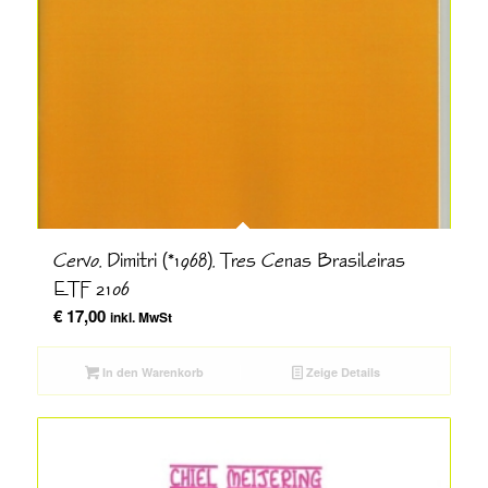
Cervo, Dimitri (*1968), Tres Cenas Brasileiras
ETF 2106
€
17,00
inkl. MwSt
In den Warenkorb
Zeige Details