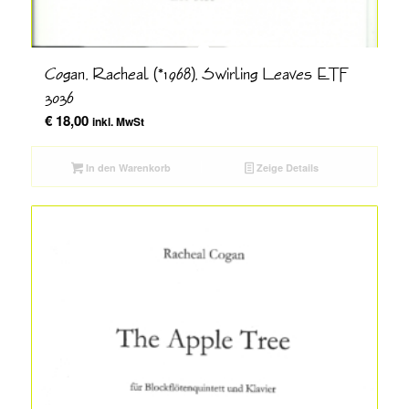
Cogan, Racheal (*1968), Swirling Leaves ETF
3036
€
18,00
inkl. MwSt
In den Warenkorb
Zeige Details