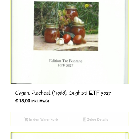
Cogan, Racheal (*1968), Sughisti ETF 3027
€
18,00
inkl. MwSt
In den Warenkorb
Zeige Details