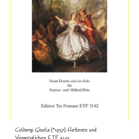
Colberg, Gisela (*1937), Heiteres und
Vergnügliches ETF 3142