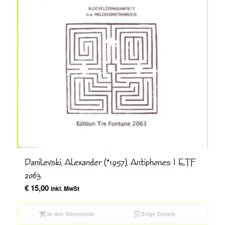
Danilevski, Alexander (*1957), Antiphones I ETF
2063
€
15,00
inkl. MwSt
In den Warenkorb
Zeige Details