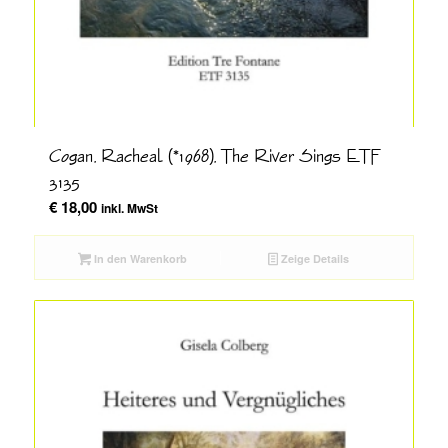
Cogan, Racheal (*1968), The River Sings ETF
3135
€
18,00
inkl. MwSt
In den Warenkorb
Zeige Details